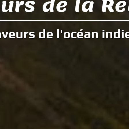
urs de la R
veurs de l'océan indi