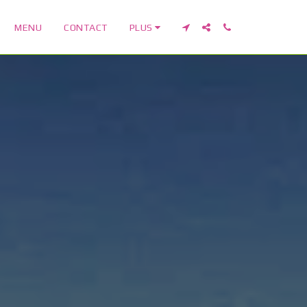
MENU
CONTACT
PLUS