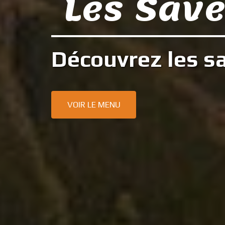
Les Save
Découvrez les sa
VOIR LE MENU