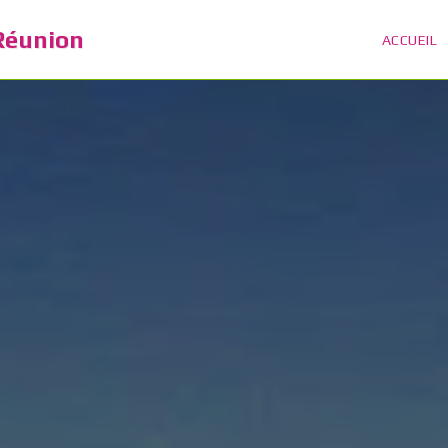
 Réunion
ACCUEIL